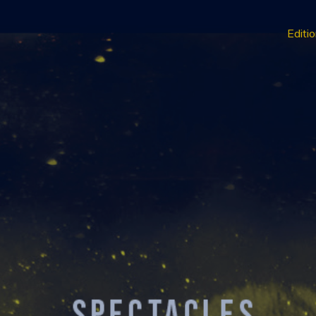
Editi