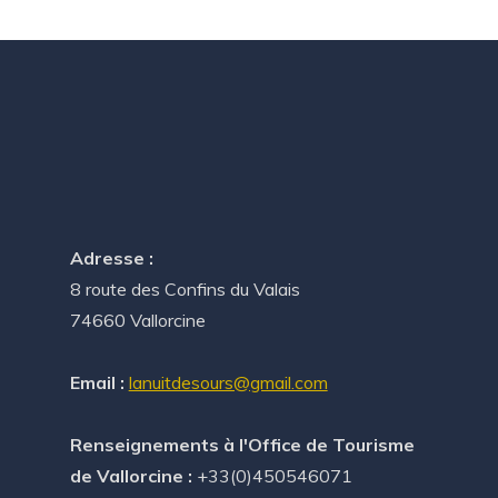
Adresse :
8 route des Confins du Valais
74660 Vallorcine
Email :
lanuitdesours@gmail.com
Renseignements à l'Office de Tourisme
de Vallorcine :
+33(0)450546071