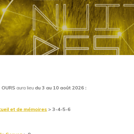
S OURS
aura lieu
du 3 au 10 août 2026 :
ccueil et de mémoires
> 3-4-5-6