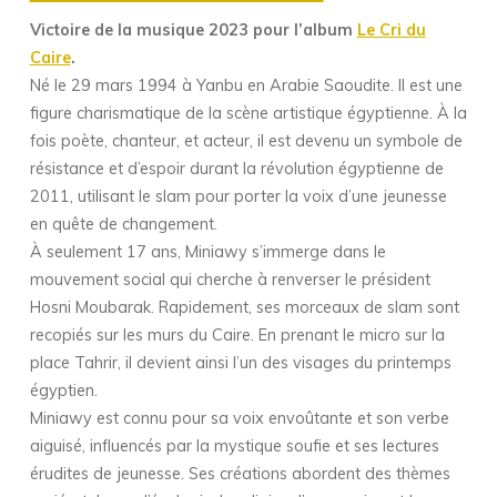
Victoire de la musique 2023 pour l’album
Le Cri du
Caire
.
Né le 29 mars 1994 à Yanbu en Arabie Saoudite. Il est une
figure charismatique de la scène artistique égyptienne. À la
fois poète, chanteur, et acteur, il est devenu un symbole de
résistance et d’espoir durant la révolution égyptienne de
2011, utilisant le slam pour porter la voix d’une jeunesse
en quête de changement.
À seulement 17 ans, Miniawy s’immerge dans le
mouvement social qui cherche à renverser le président
Hosni Moubarak. Rapidement, ses morceaux de slam sont
recopiés sur les murs du Caire. En prenant le micro sur la
place Tahrir, il devient ainsi l’un des visages du printemps
égyptien.
Miniawy est connu pour sa voix envoûtante et son verbe
aiguisé, influencés par la mystique soufie et ses lectures
érudites de jeunesse. Ses créations abordent des thèmes