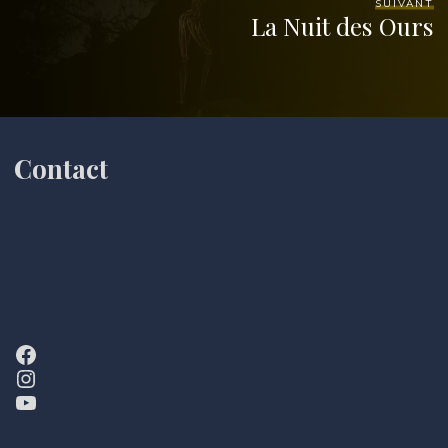
SUIVANT
La Nuit des Ours
Contact
Facebook
Instagram
YouTube