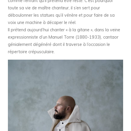
comme l’enfant qu’il prétend être resté. C’est pourquoi
toute sa vie de maître chanteur, il s’en sert pour
déboulonner les statues qu’il vénère et pour faire de sa
voix une machine à décaper le réel.
Il prétend aujourd’hui chanter « à la gitane », dans la veine
expressionniste d’un Manuel Torre (1880-1933), cantaor
génialement dégénéré dont il traverse à l’occasion le
répertoire crépusculaire.