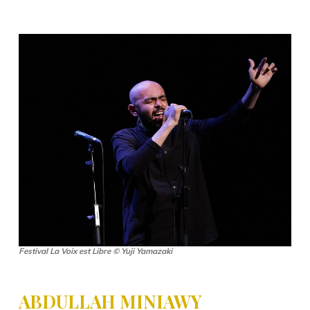
Festival La Voix est Libre © Yuji Yamazaki
ABDULLAH MINIAWY