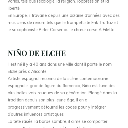
variés, tels que l’écologie, la religion, l’oppression et la
liberté.
En Europe, il travaille depuis une dizaine d’années avec des
musiciens de renom tels que le trompettiste Erik Truffaz et
le saxophoniste Peter Corser ou le chœur corse A Filetta.
NIÑO DE ELCHE
Il est né il y a 40 ans dans une ville dont il porte le nom,
Elche près d’Alicante.
Artiste espagnol reconnu de la scène contemporaine
espagnole, grande figure du flamenco, Niño est l’une des
plus belles voix rauques de sa génération. Plongé dans la
tradition depuis son plus jeune âge, il en a
progressivement détourné les codes pour y intégrer
d’autres influences artistiques.
La tête rasée, la barbe sombre, il aime se comporter